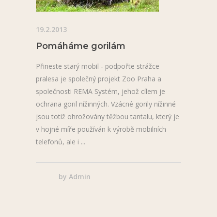
19.2.2013
Pomáháme gorilám
Přineste starý mobil - podpořte strážce
pralesa je společný projekt Zoo Praha a
společnosti REMA Systém, jehož cílem je
ochrana goril nížinných. Vzácné gorily nížinné
jsou totiž ohrožovány těžbou tantalu, který je
v hojné míře používán k výrobě mobilních
telefonů, ale i
by
Admin