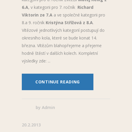
6.A
, v kategorii pro 7. ročník
Richard
Viktorin
ze 7.A
a ve společné kategorii pro
8.a 9. ročník
Kristýna Střížová z 8.A
.
Vítězové jednotlivých kategorií postupují do
okresního kola, které se bude konat 14.
března. Vítězům blahopřejeme a přejeme
hodně štěstí v dalších kolech. Kompletní
výsledky zde:
CONTINUE READING
by
Admin
20.2.2013