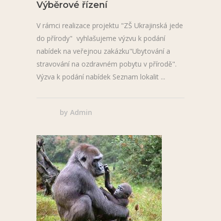
Výběrové řízení
V rámci realizace projektu "ZŠ Ukrajinská jede
do přírody" vyhlašujeme výzvu k podání
nabídek na veřejnou zakázku"Ubytování a
stravování na ozdravném pobytu v přírodě".
Výzva k podání nabídek Seznam lokalit
by
Admin