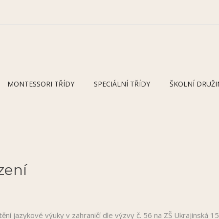
MONTESSORI TŘÍDY
SPECIÁLNÍ TŘÍDY
ŠKOLNÍ DRUŽI
zení
ění jazykové výuky v zahraničí dle výzvy č. 56 na ZŠ Ukrajinská 