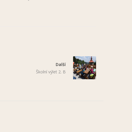
Další
Školní výlet 2. B