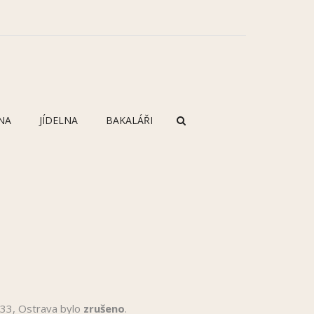
NA
JÍDELNA
BAKALÁŘI
1533, Ostrava bylo
zrušeno
.