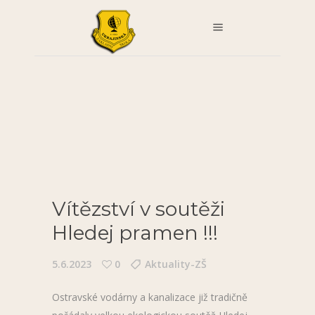
Vítězství v soutěži
Hledej pramen !!!
5.6.2023
0
Aktuality-ZŠ
Ostravské vodárny a kanalizace již tradičně