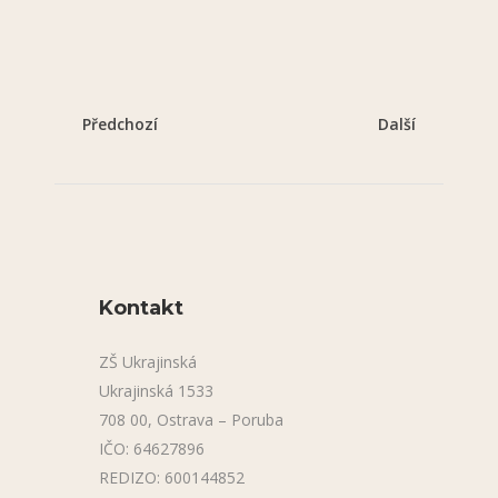
Předchozí
Další
Kontakt
ZŠ Ukrajinská
Ukrajinská 1533
708 00, Ostrava – Poruba
IČO: 64627896
REDIZO: 600144852