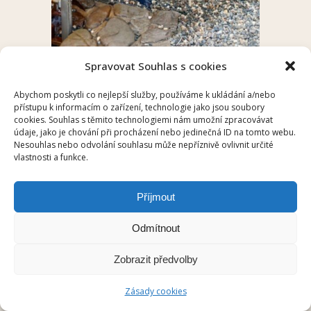
Spravovat Souhlas s cookies
Abychom poskytli co nejlepší služby, používáme k ukládání a/nebo
přístupu k informacím o zařízení, technologie jako jsou soubory
cookies. Souhlas s těmito technologiemi nám umožní zpracovávat
údaje, jako je chování při procházení nebo jedinečná ID na tomto webu.
Nesouhlas nebo odvolání souhlasu může nepříznivě ovlivnit určité
vlastnosti a funkce.
Příjmout
Odmítnout
Zobrazit předvolby
Zásady cookies