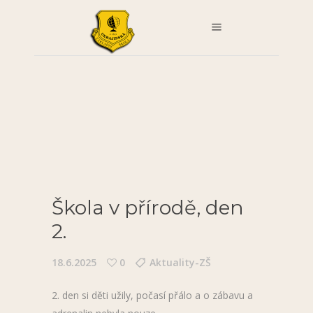
Škola v přírodě, den
2.
18.6.2025
0
Aktuality-ZŠ
2. den si děti užily, počasí přálo a o zábavu a