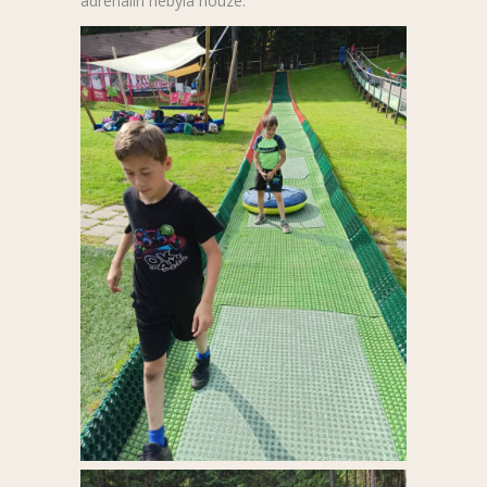
adrenalin nebyla nouze.