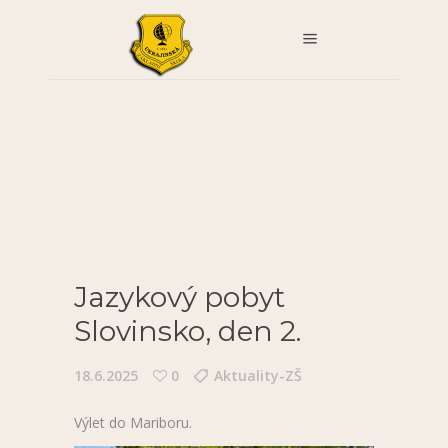
Jazykový pobyt
Slovinsko, den 2.
18.6.2025
0
Aktuality-ZŠ
Výlet do Mariboru.