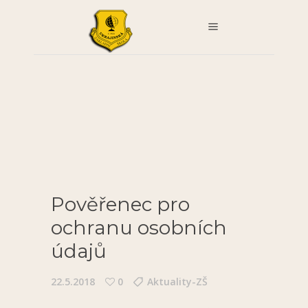
Pověřenec pro
ochranu osobních
údajů
22.5.2018
0
Aktuality-ZŠ