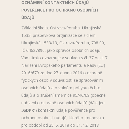
OZNÁMENÍ KONTAKTNÍCH ÚDAJŮ
POVĚŘENCE PRO OCHRANU OSOBNÍCH
ÚDAJŮ
Základní škola, Ostrava-Poruba, Ukrajinská
1533, příspěvková organizace se sídlem
Ukrajinská 1533/13, Ostrava-Poruba, 708 00,
IČ 64627896, jako správce osobních údajů,
Vám tímto oznamuje v souladu s čl. 37 odst. 7
Nařízení Evropského parlamentu a Rady (EU)
2016/679 ze dne 27. dubna 2016 o ochraně
fyzických osob v souvislosti se zpracováním
osobních údajů a o volném pohybu těchto
údajů a o zrušení směrnice 95/46/ES (obecné
nařízení o ochraně osobních údajů) (dále jen
„
GDPR
“) kontaktní údaje pověřence pro
ochranu osobních údajů, kterého jmenovala
pro období od 25. 5. 2018 do 31. 12. 2018.