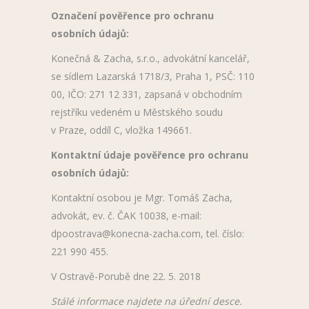
Označení pověřence pro ochranu
osobních údajů:
Konečná & Zacha, s.r.o., advokátní kancelář,
se sídlem Lazarská 1718/3, Praha 1, PSČ: 110
00, IČO: 271 12 331, zapsaná v obchodním
rejstříku vedeném u Městského soudu
v Praze, oddíl C, vložka 149661.
Kontaktní údaje pověřence pro ochranu
osobních údajů:
Kontaktní osobou je Mgr. Tomáš Zacha,
advokát, ev. č. ČAK 10038, e-mail:
dpoostrava@konecna-zacha.com, tel. číslo:
221 990 455.
V Ostravě-Porubě dne 22. 5. 2018
Stálé informace najdete na úřední desce.