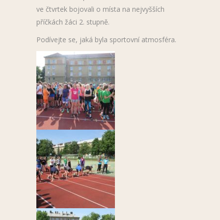
ve čtvrtek bojovali o místa na nejvyšších
příčkách žáci 2. stupně.
Podívejte se, jaká byla sportovní atmosféra.