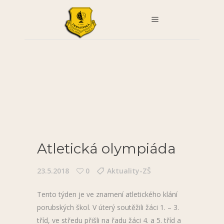
Atletická olympiáda
23.5.2018
0
Aktuality-ZŠ
Tento týden je ve znamení atletického klání
porubských škol. V úterý soutěžili žáci 1. – 3.
tříd, ve středu přišli na řadu žáci 4. a 5. tříd a