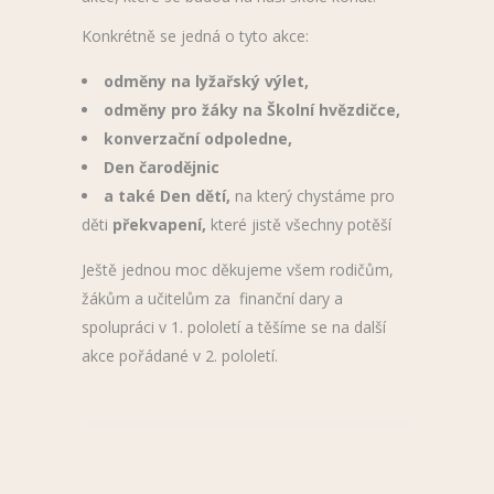
Konkrétně se jedná o tyto akce:
odměny na lyžařský výlet,
odměny pro žáky na Školní hvězdičce,
konverzační odpoledne,
Den čarodějnic
a také Den dětí,
na který chystáme pro
děti
překvapení,
které jistě všechny potěší
Ještě jednou moc děkujeme všem rodičům,
žákům a učitelům za finanční dary a
spolupráci v 1. pololetí a těšíme se na další
akce pořádané v 2. pololetí.