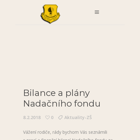
Bilance a plány
Nadačního fondu
8.2.2018
0
Aktuality-ZŠ
Vážení rodiče, rády bychom Vás seznámili