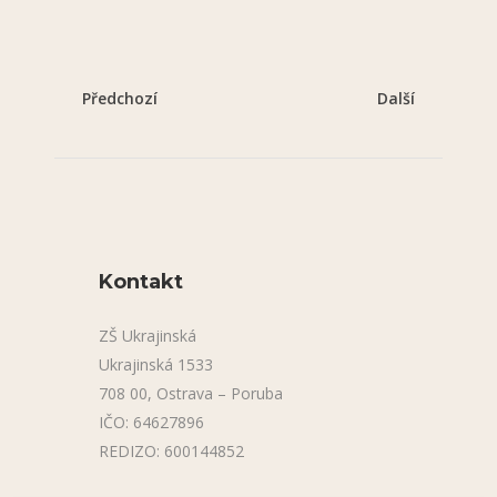
Předchozí
Další
Kontakt
ZŠ Ukrajinská
Ukrajinská 1533
708 00, Ostrava – Poruba
IČO: 64627896
REDIZO: 600144852