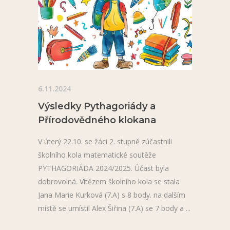
6.11.2024
Výsledky Pythagoriády a
Přírodovědného klokana
V úterý 22.10. se žáci 2. stupně zúčastnili
školního kola matematické soutěže
PYTHAGORIÁDA 2024/2025. Účast byla
dobrovolná. Vítězem školního kola se stala
Jana Marie Kurková (7.A) s 8 body. na dalším
místě se umístil Alex Šiřina (7.A) se 7 body a