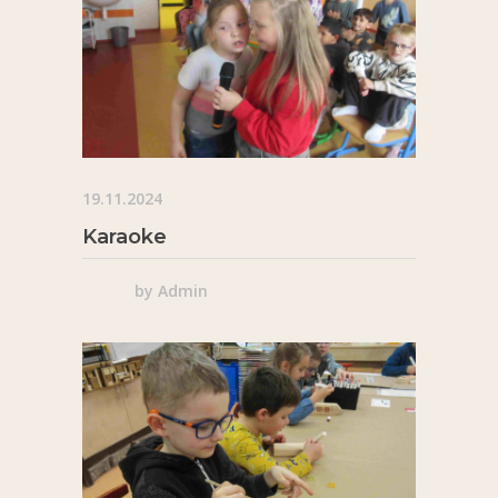
19.11.2024
Karaoke
by
Admin