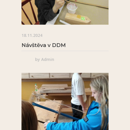
18.11.2024
Návštěva v DDM
by
Admin