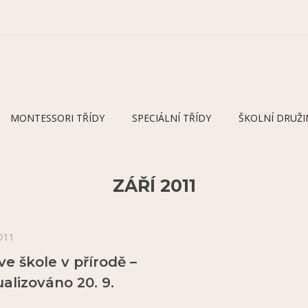
MONTESSORI TŘÍDY
SPECIÁLNÍ TŘÍDY
ŠKOLNÍ DRUŽI
ZÁŘÍ 2011
011
ve škole v přírodě –
alizováno 20. 9.