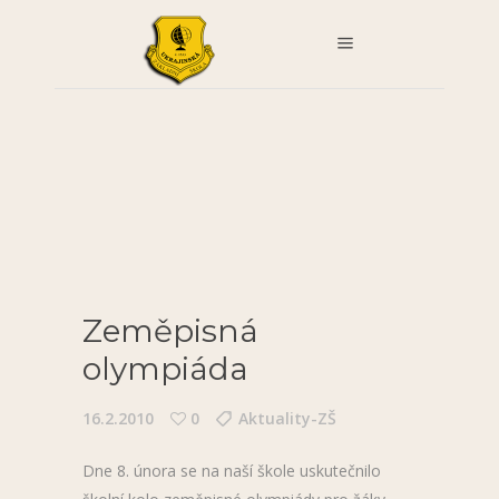
Zeměpisná
olympiáda
16.2.2010
0
Aktuality-ZŠ
Dne 8. února se na naší škole uskutečnilo