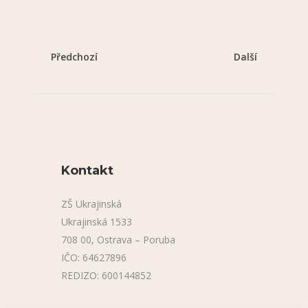
Předchozí
Další
Kontakt
ZŠ Ukrajinská
Ukrajinská 1533
708 00, Ostrava – Poruba
IČO: 64627896
REDIZO: 600144852