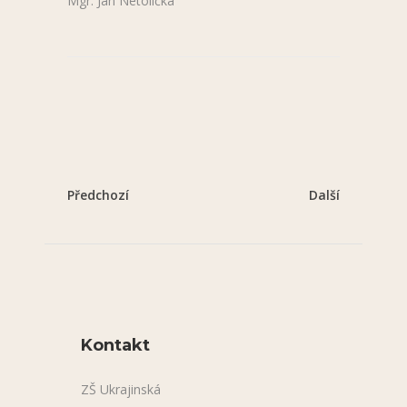
Mgr. Jan Netolička
Předchozí
Další
Kontakt
ZŠ Ukrajinská