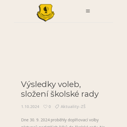
Výsledky voleb,
složení školské rady
1.10.2024
0
Aktuality-ZŠ
Dne 30. 9. 2024 proběhly doplňovací volby