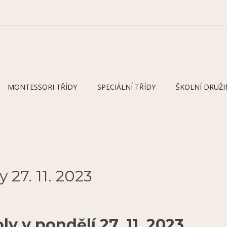
MONTESSORI TŘÍDY
SPECIÁLNÍ TŘÍDY
ŠKOLNÍ DRUŽI
 27. 11. 2023
ly v pondělí 27. 11. 2023