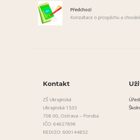
Předchozí
Konzultace o prospěchu a chování
Kontakt
Uži
ZŠ Ukrajinská
Úřed
Ukrajinská 1533
Školn
708 00, Ostrava – Poruba
IČO: 64627896
REDIZO: 600144852