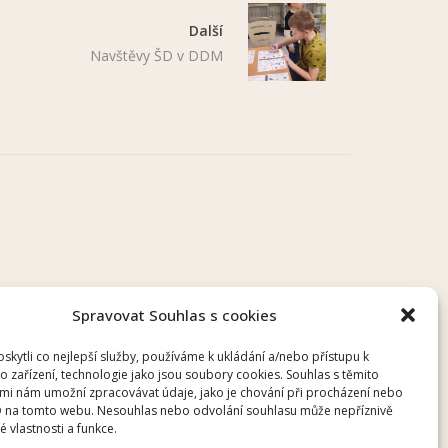
Další
Navštěvy ŠD v DDM
Spravovat Souhlas s cookies
kytli co nejlepší služby, používáme k ukládání a/nebo přístupu k
o zařízení, technologie jako jsou soubory cookies. Souhlas s těmito
mi nám umožní zpracovávat údaje, jako je chování při procházení nebo
D na tomto webu. Nesouhlas nebo odvolání souhlasu může nepříznivě
té vlastnosti a funkce.