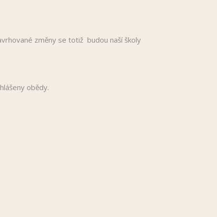
avrhované změny se totiž budou naší školy
dhlášeny obědy.