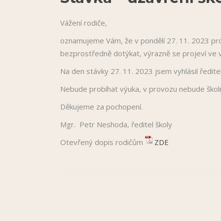
Vážení rodiče,
oznamujeme Vám, že v pondělí 27. 11. 2023 pr
bezprostředně dotýkat, výrazně se projeví ve v
Na den stávky 27. 11. 2023 jsem vyhlásil ředite
Nebude probíhat výuka, v provozu nebude školn
Děkujeme za pochopení.
Mgr. Petr Neshoda, ředitel školy
Otevřený dopis rodičům
ZDE