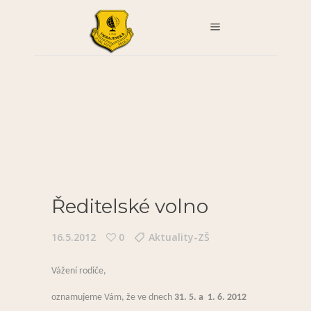
Ředitelské volno
16.5.2012
0
Aktuality-ZŠ
Vážení rodiče,
oznamujeme Vám, že ve dnech
31. 5. a 1. 6. 2012