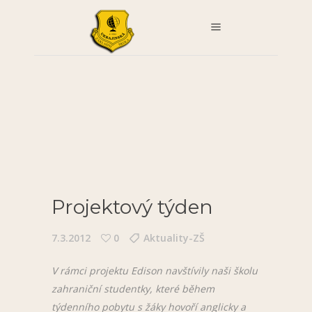
Projektový týden
7.3.2012
0
Aktuality-ZŠ
V rámci projektu Edison navštívily naši školu
zahraniční studentky, které během
týdenního pobytu s žáky hovoří anglicky a