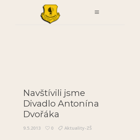
Navštívili jsme
Divadlo Antonína
Dvořáka
9.5.2013
0
Aktuality-ZŠ