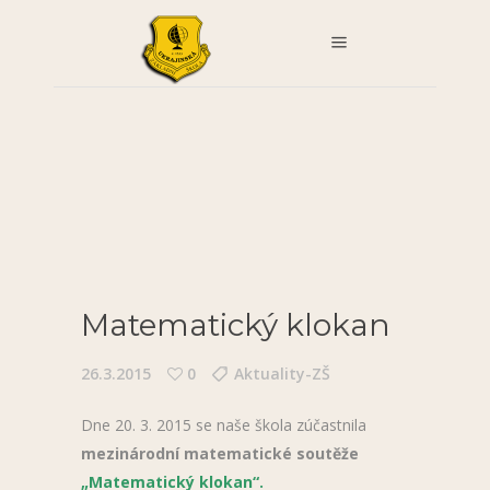
Matematický klokan
26.3.2015
0
Aktuality-ZŠ
Dne 20. 3. 2015 se naše škola zúčastnila
mezinárodní matematické soutěže
„Matematický klokan“.