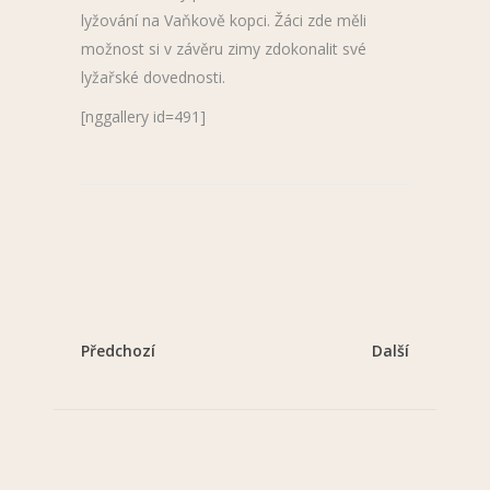
lyžování na Vaňkově kopci. Žáci zde měli
možnost si v závěru zimy zdokonalit své
lyžařské dovednosti.
[nggallery id=491]
Předchozí
Další