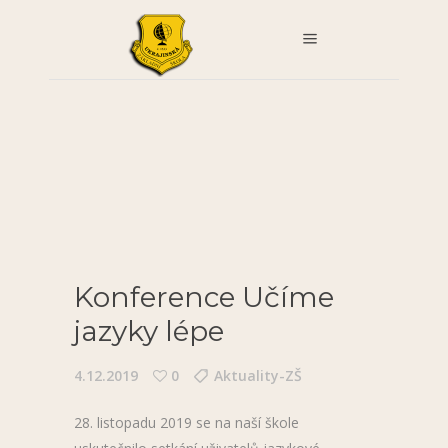
Konference Učíme
jazyky lépe
4.12.2019
0
Aktuality-ZŠ
28. listopadu 2019 se na naší škole