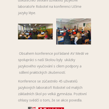
uskutečnilo setkání uživatelů jazykové
laboratoře Robotel na konferenci Učíme
jazyky lépe.
Obsahem konference pořádané AV Medií ve
spolupráci s naší školou byly ukázky
jazykového vyučování s cílem podpory a
sdílení praktických zkušeností.
Konference se zúčastnilo 45 uživatelů
jazykových laboratoří Robotel od malých
základních škol po velká gymnázia. Pozitivní
ohlasy svědčí o tom, že se akce povedla.