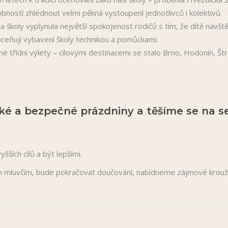
ostí zhlédnout velmi pěkná vystoupení jednotlivců i kolektivů.
školy vyplynula největší spokojenost rodičů s tím, že dítě navštěv
 oceňují vybavení školy technikou a pomůckami.
bené třídní výlety – cílovými destinacemi se stalo Brno, Hodonín, 
 a bezpečné prázdniny a těšíme se na set
ších cílů a být lepšími.
 mluvčím, bude pokračovat doučování, nabídneme zájmové kroužk