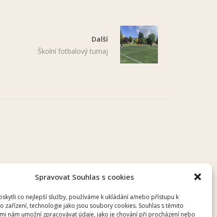
Další
Školní fotbalový turnaj
Spravovat Souhlas s cookies
kytli co nejlepší služby, používáme k ukládání a/nebo přístupu k
o zařízení, technologie jako jsou soubory cookies. Souhlas s těmito
mi nám umožní zpracovávat údaje, jako je chování při procházení nebo