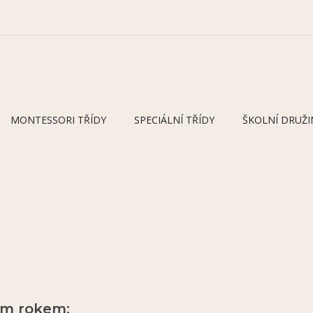
MONTESSORI TŘÍDY
SPECIÁLNÍ TŘÍDY
ŠKOLNÍ DRUŽI
ím rokem: