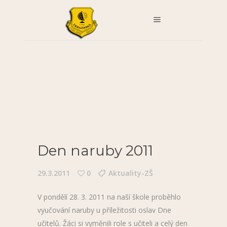
Den naruby 2011
29.3.2011
0
Aktuality-ZŠ
V pondělí 28. 3. 2011 na naší škole proběhlo
vyučování naruby u příležitosti oslav Dne
učitelů. Žáci si vyměnili role s učiteli a celý den