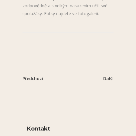
zodpovědně a s velkým nasazením učili své
spolužáky. Fotky najdete ve fotogalerii.
Předchozí
Další
Kontakt