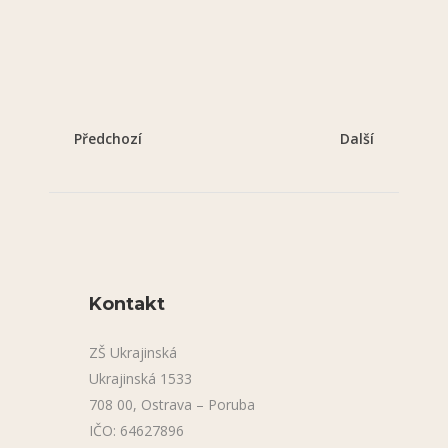
Předchozí
Další
Kontakt
ZŠ Ukrajinská
Ukrajinská 1533
708 00, Ostrava – Poruba
IČO: 64627896