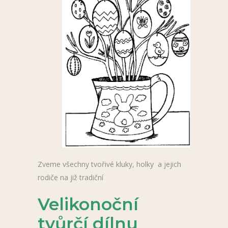
Zveme všechny tvořivé kluky, holky a jejich
rodiče na již tradiční
Velikonoční
tvůrčí dílnu