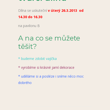
Dílna se uskuteční
v úterý 26.3.2013 od
14.30 do 16.30
na pavilonu B
A na co se můžete
těšit?
* budeme zdobit vajíčka
* vyrobíme si krásné jarní dekorace
* uděláme si a posléze i sníme něco moc
dobrého