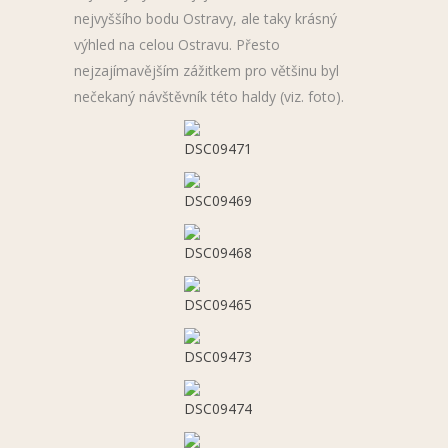
nejvyššího bodu Ostravy, ale taky krásný
výhled na celou Ostravu. Přesto
nejzajímavějším zážitkem pro většinu byl
nečekaný návštěvník této haldy (viz. foto).