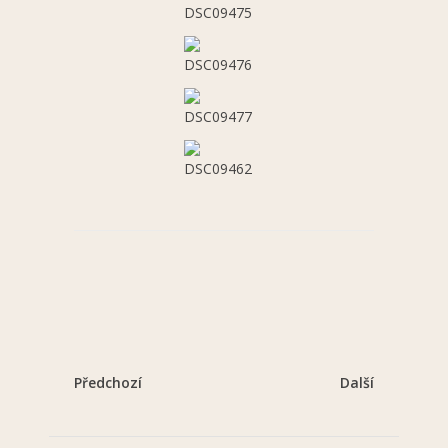
Předchozí
Další