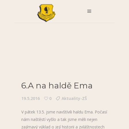
6.A na haldě Ema
19.5.2016
0
Aktuality-ZŠ
V pátek 13.5. jsme navštívili haldu Ema. Počasí
nám naštěstí vyšlo a tak jsme měli nejen
zajímavý výklad o její historii a zvláštnostech